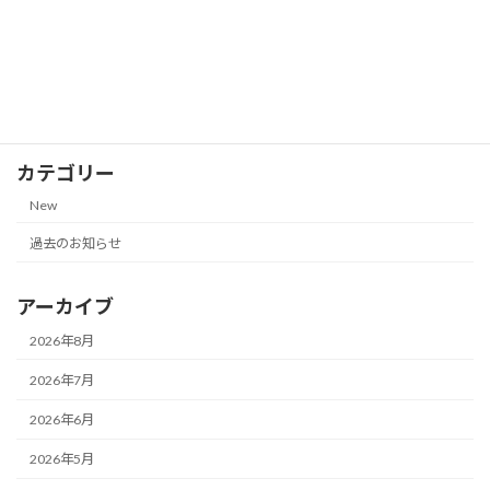
株主優待券の郵送買取価格一覧【サンク
New
ゼール（久世福商店）｜2026年7月13日
更新】
2026-07-13
カテゴリー
New
過去のお知らせ
アーカイブ
2026年8月
2026年7月
2026年6月
2026年5月