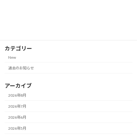
株主優待券の郵送買取価格一覧
New
（NANKAI 南海電気鉄道、JR九州グルー
プ｜2026年7月13日更新）
2026-07-13
カテゴリー
New
過去のお知らせ
アーカイブ
2026年8月
2026年7月
2026年6月
2026年5月