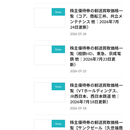
株主優待券の郵送買取価格一
New
覧（コア、商船三井、共立メ
ンテナンス 他｜2026年7月
24日更新）
2026-07-24
株主優待券の郵送買取価格一
New
覧（相鉄HD、東急、京成電
鉄 他｜2026年7月23日更
新）
2026-07-23
株主優待券の郵送買取価格一
New
覧（VTホールディングス、
JR西日本、西日本鉄道 他｜
2026年7月18日更新）
2026-07-18
株主優待券の郵送買取価格一
New
覧【サンクゼール（久世福商