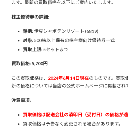
日
ます。最新の買取価格を以下にご案内いたします。
時
:
株主優待券の詳細:
銘柄:
伊豆シャボテンリゾート (6819)
対象:
500株以上保有の株主様向け優待券一式
買取上限:
5セットまで
買取価格: 5,700円
この買取価格は、
2024年6月14日現在
のものです。買取
新の価格については当店の公式ホームページに掲載され
注意事項:
買取価格は配送会社の消印日（受付日）の価格が適
買取価格は予告なく変更される場合があります。