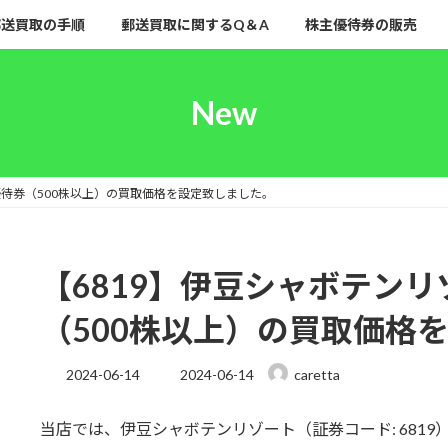
郵送買取の手順
郵送買取に関するQ＆A
株主優待券の販売
New
優待券（500株以上）の買取価格を設定致しました。
【6819】伊豆シャボテン
（500株以上）の買取価格
最
2024-06-14
2024-06-14
caretta
終
更
当店では、伊豆シャボテンリゾート（証券コード: 6819
新