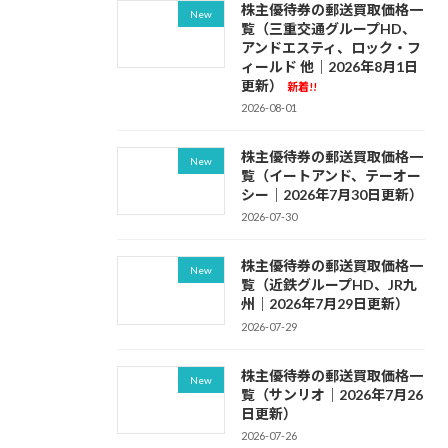
株主優待券の郵送買取価格一
New
覧（三重交通グループHD、
アンドエスティ、ロック・フ
ィールド 他｜2026年8月1日
更新）
新着!!
2026-08-01
株主優待券の郵送買取価格一
New
覧（イートアンド、テーオー
シー｜2026年7月30日更新）
2026-07-30
株主優待券の郵送買取価格一
New
覧（近鉄グループHD、JR九
州｜2026年7月29日更新）
2026-07-29
株主優待券の郵送買取価格一
New
覧（サンリオ｜2026年7月26
日更新）
2026-07-26