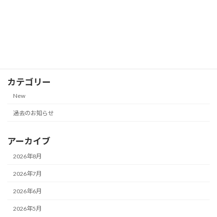
株主優待券の郵送買取価格一覧
New
（NANKAI 南海電気鉄道、JR九州グルー
プ｜2026年7月13日更新）
2026-07-13
カテゴリー
New
過去のお知らせ
アーカイブ
2026年8月
2026年7月
2026年6月
2026年5月