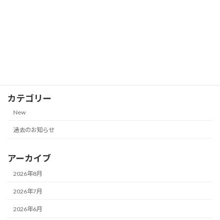
2026-07-13
株主優待券の郵送買取価格一覧（リゾー
New
トトラスト、小田急電鉄、名古屋鉄道 他
｜2026年7月10日更新）
2026-07-10
カテゴリー
New
過去のお知らせ
アーカイブ
2026年8月
2026年7月
2026年6月