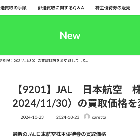
郵送買取の手順
郵送買取に関するQ＆A
株主優待券の販売
New
効期限：2024/11/30）の買取価格を変更致しました。
【9201】JAL 日本航空
2024/11/30）の買取価
最
2024-10-23
2024-10-23
caretta
終
更
最新のJAL日本航空株主優待券の買取価格
新