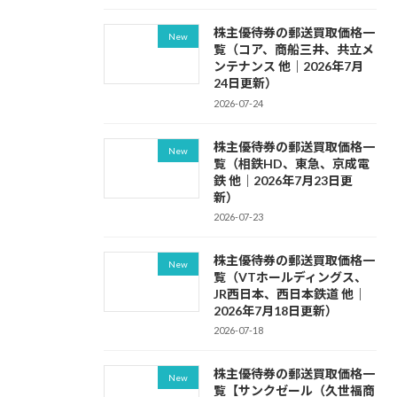
株主優待券の郵送買取価格一
New
覧（コア、商船三井、共立メ
ンテナンス 他｜2026年7月
24日更新）
2026-07-24
株主優待券の郵送買取価格一
New
覧（相鉄HD、東急、京成電
鉄 他｜2026年7月23日更
新）
2026-07-23
株主優待券の郵送買取価格一
New
覧（VTホールディングス、
JR西日本、西日本鉄道 他｜
2026年7月18日更新）
2026-07-18
株主優待券の郵送買取価格一
New
覧【サンクゼール（久世福商