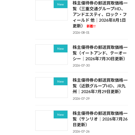
株主優待券の郵送買取価格一
New
覧（三重交通グループHD、
アンドエスティ、ロック・フ
ィールド 他｜2026年8月1日
更新）
新着!!
2026-08-01
株主優待券の郵送買取価格一
New
覧（イートアンド、テーオー
シー｜2026年7月30日更新）
2026-07-30
株主優待券の郵送買取価格一
New
覧（近鉄グループHD、JR九
州｜2026年7月29日更新）
2026-07-29
株主優待券の郵送買取価格一
New
覧（サンリオ｜2026年7月26
日更新）
2026-07-26