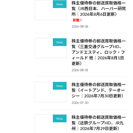
株主優待券の郵送買取価格一
New
覧（JR西日本、ハーバー研究
所｜2026年8月6日更新）
新着!!
2026-08-06
株主優待券の郵送買取価格一
New
覧（三重交通グループHD、
アンドエスティ、ロック・フ
ィールド 他｜2026年8月1日
更新）
2026-08-01
株主優待券の郵送買取価格一
New
覧（イートアンド、テーオー
シー｜2026年7月30日更新）
2026-07-30
株主優待券の郵送買取価格一
New
覧（近鉄グループHD、JR九
州｜2026年7月29日更新）