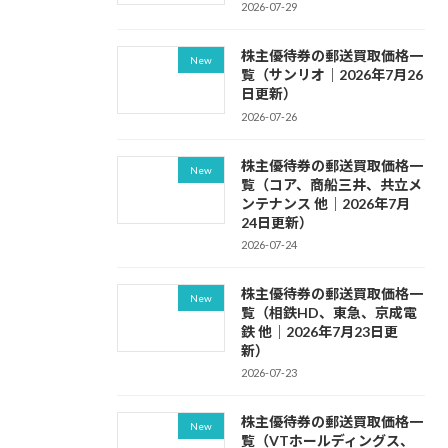
2026-07-29
株主優待券の郵送買取価格一
New
覧（サンリオ｜2026年7月26
日更新）
2026-07-26
株主優待券の郵送買取価格一
New
覧（コア、商船三井、共立メ
ンテナンス 他｜2026年7月
24日更新）
2026-07-24
株主優待券の郵送買取価格一
New
覧（相鉄HD、東急、京成電
鉄 他｜2026年7月23日更
新）
2026-07-23
株主優待券の郵送買取価格一
New
覧（VTホールディングス、