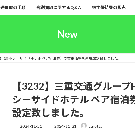
郵送買取の手順
郵送買取に関するQ＆A
株主優待券の販売
New
待券（鳥羽シーサイドホテル ペア宿泊券）の買取価格を新規設定致しました。
【3232】三重交通グループ
シーサイドホテル ペア宿泊
設定致しました。
最
2024-11-21
2024-11-21
caretta
終