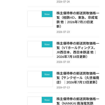
2026-07-24
株主優待券の郵送買取価格一
New
覧（相鉄HD、東急、京成電
鉄 他｜2026年7月23日更
新）
2026-07-23
株主優待券の郵送買取価格一
New
覧（VTホールディングス、
JR西日本、西日本鉄道 他｜
2026年7月18日更新）
2026-07-18
株主優待券の郵送買取価格一
New
覧【サンクゼール（久世福商
店）｜2026年7月13日更新】
2026-07-13
株主優待券の郵送買取価格一
New
覧（NANKAI 南海電気鉄