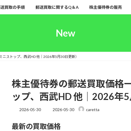
郵送買取の手順
郵送買取に関するQ＆A
株主優待券の販売
New
ストップ、西武HD 他｜2026年5月30日更新）
株主優待券の郵送買取価格
ップ、西武HD 他｜2026年
最
2026-05-30
2026-05-30
caretta
終
更
最新の買取価格
新