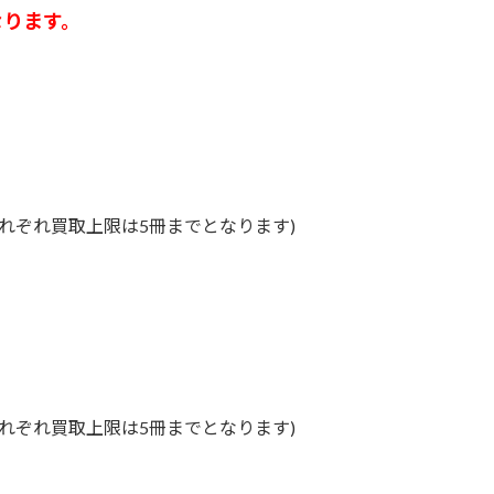
なります。
、それぞれ買取上限は5冊までとなります)
、それぞれ買取上限は5冊までとなります)